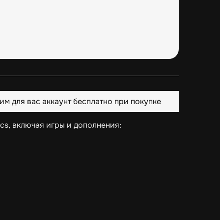
им для вас аккаунт бесплатно при покупке
ics, включая игры и дополнения: