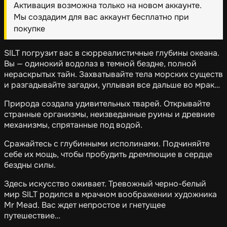
Активация возможна только на новом аккаунте.
Мы создадим для вас аккаунт бесплатно при
покупке
SILT погрузит вас в сюрреалистичные глубины океана.
Вы — одинокий водолаз в темной бездне, полной
нераскрытых тайн. Захватывайте тела морских существ
и разгадывайте загадки, уплывая все дальше во мрак…
Природа создала удивительных тварей. Открывайте
странные организмы, неизведанные руины и древние
механизмы, спрятанные под водой.
Сражайтесь с глубинными исполинами. Подчиняйте
себе их мощь, чтобы пробудить дремлющие в сердце
бездны силы.
Здесь искусство оживает. Тревожный черно-белый
мир SILT родился в мрачном воображении художника
Mr Mead. Вас ждет непростое и гнетущее
путешествие…