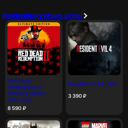
рекомендуемые игры
Red Dead
Resident Evil 4 [X|S]
Redemption 2:
Ultimate Edition
3 390
₽
[One, X|S]
8 590
₽