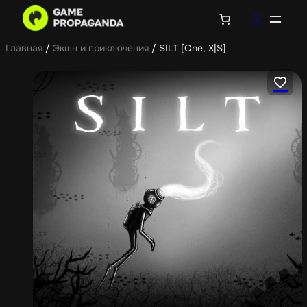
Главная
/
Экшн и приключения
/ SILT [One, X|S]