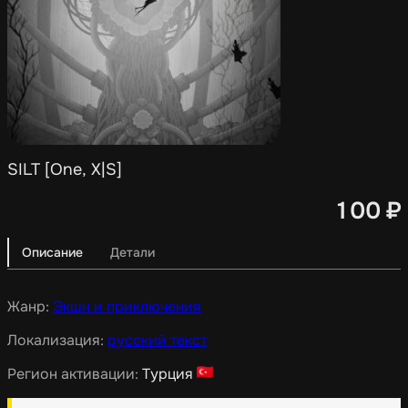
SILT [One, X|S]
100
₽
Описание
Детали
Жанр:
Экшн и приключения
Локализация:
русский текст
Регион активации:
Турция