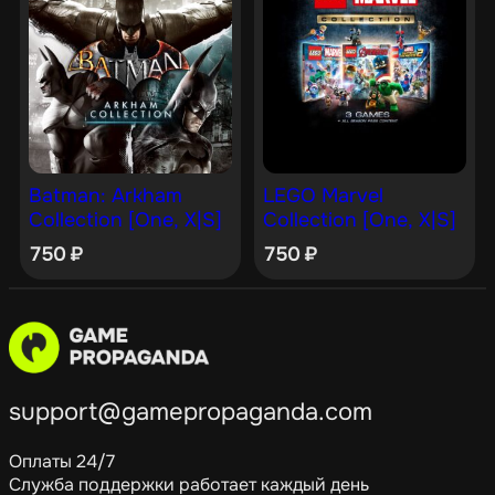
Batman: Arkham
LEGO Marvel
Collection [One, X|S]
Collection [One, X|S]
750
₽
750
₽
support@gamepropaganda.com
Оплаты 24/7
Служба поддержки работает каждый день