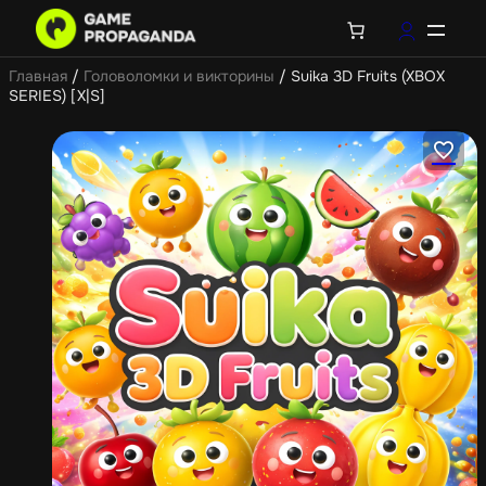
Главная
/
Головоломки и викторины
/ Suika 3D Fruits (XBOX
SERIES) [X|S]