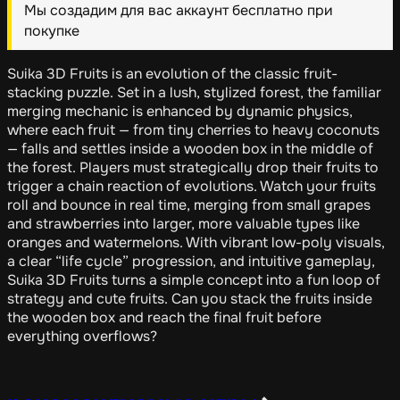
Мы создадим для вас аккаунт бесплатно при
покупке
Suika 3D Fruits is an evolution of the classic fruit-
stacking puzzle. Set in a lush, stylized forest, the familiar
merging mechanic is enhanced by dynamic physics,
where each fruit — from tiny cherries to heavy coconuts
— falls and settles inside a wooden box in the middle of
the forest. Players must strategically drop their fruits to
trigger a chain reaction of evolutions. Watch your fruits
roll and bounce in real time, merging from small grapes
and strawberries into larger, more valuable types like
oranges and watermelons. With vibrant low-poly visuals,
a clear “life cycle” progression, and intuitive gameplay,
Suika 3D Fruits turns a simple concept into a fun loop of
strategy and cute fruits. Can you stack the fruits inside
the wooden box and reach the final fruit before
everything overflows?