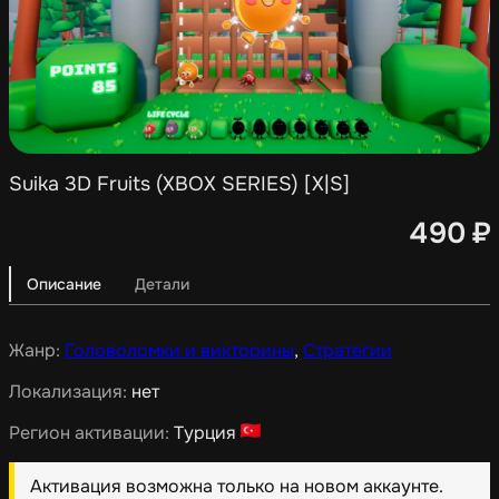
Suika 3D Fruits (XBOX SERIES) [X|S]
490
₽
Описание
Детали
Жанр:
Головоломки и викторины
,
Стратегии
Локализация:
нет
Регион активации:
Турция
Активация возможна только на новом аккаунте.