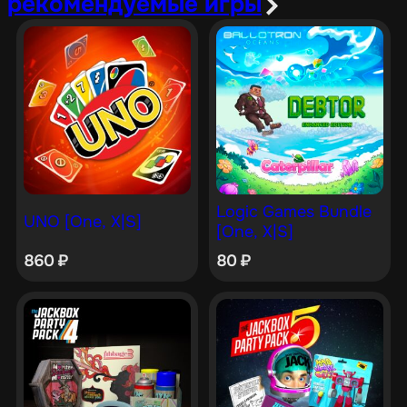
рекомендуемые игры
Logic Games Bundle
UNO [One, X|S]
[One, X|S]
860
₽
80
₽