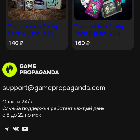
The Jackbox Party
The Jackbox Party
Pack 4 [One, X|S]
Pack 5 [One, X|S]
140
₽
160
₽
support@gamepropaganda.com
Оплаты 24/7
Служба поддержки работает каждый день
с 8 до 22 по мск
Telegram
ВКонтакте
YouTube