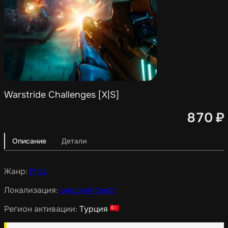
Warstride Challenges [X|S]
870
₽
Описание
Детали
Жанр:
Misc
Локализация:
русский текст
Регион активации:
Турция