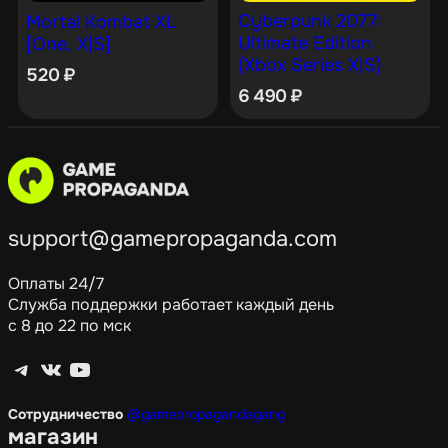
Cyberpunk 2077:
Mortal Kombat XL
Ultimate Edition
[One, X|S]
(Xbox Series X|S)
520
₽
6 490
₽
support@gamepropaganda.com
Оплаты 24/7
Служба поддержки работает каждый день
с 8 до 22 по мск
Telegram
ВКонтакте
YouTube
Сотрудничество
@gamepropagandagang
магазин