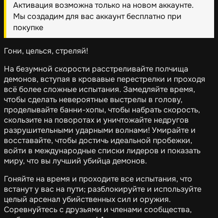
Активация возможна только на новом аккаунте.
Мы создадим для вас аккаунт бесплатно при
покупке
Гони, целься, стреляй!
На безумной скорости расстреливайте полчища
демонов, вступая в кровавые перестрелки и проходя
всё более сложные испытания. Замедляйте время,
чтобы сделать невероятные выстрелы в голову,
проделывайте банни-хопы, чтобы набрать скорость,
скользите на поворотах и уничтожайте недругов
разрушительными ударными волнами! Умирайте и
восставайте, чтобы достичь идеальной пробежки,
войти в международные списки лидеров и показать
миру, что вы лучший убийца демонов.
Гоняйте на время и проходите все испытания, что
встанут у вас на пути; разблокируйте и используйте
целый арсенал убийственных сил и оружия.
Соревнуйтесь с друзьями и членами сообщества,