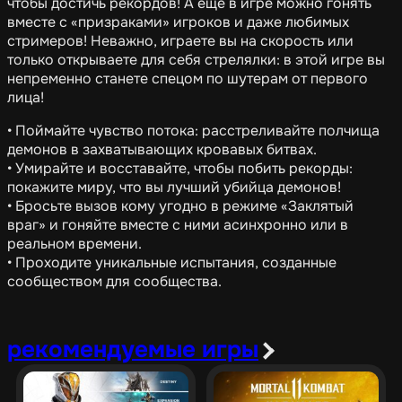
чтобы достичь рекордов! А еще в игре можно гонять
вместе с «призраками» игроков и даже любимых
стримеров! Неважно, играете вы на скорость или
только открываете для себя стрелялки: в этой игре вы
непременно станете спецом по шутерам от первого
лица!
• Поймайте чувство потока: расстреливайте полчища
демонов в захватывающих кровавых битвах.
• Умирайте и восставайте, чтобы побить рекорды:
покажите миру, что вы лучший убийца демонов!
• Бросьте вызов кому угодно в режиме «Заклятый
враг» и гоняйте вместе с ними асинхронно или в
реальном времени.
• Проходите уникальные испытания, созданные
сообществом для сообщества.
рекомендуемые игры