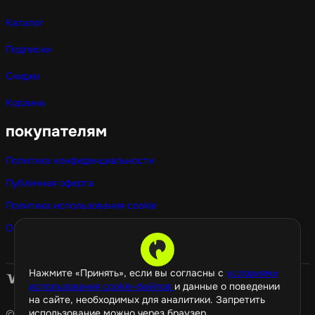
Каталог
Подписки
Скидки
Корзина
покупателям
Политика конфиденциальности
Публичная оферта
Политика использования cookie
Оптовые покупки
Нажмите «Принять», если вы согласны с
условиями
использования cookie-файлов
и данные о поведении
на сайте, необходимых для аналитики. Запретить
использование можно через браузер.
© 2026 GamePropaganda